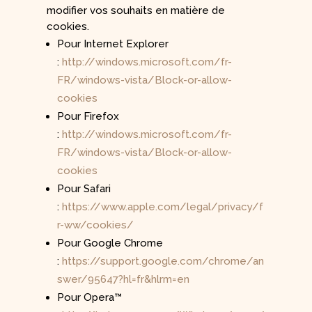
modifier vos souhaits en matière de
cookies.
Pour Internet Explorer
:
http://windows.microsoft.com/fr-
FR/windows-vista/Block-or-allow-
cookies
Pour Firefox
:
http://windows.microsoft.com/fr-
FR/windows-vista/Block-or-allow-
cookies
Pour Safari
:
https://www.apple.com/legal/privacy/f
r-ww/cookies/
Pour Google Chrome
:
https://support.google.com/chrome/an
swer/95647?hl=fr&hlrm=en
Pour Opera™