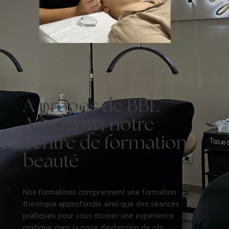
A propos de BBL
Academy, notre
centre de formation
beauté
Nos formations comprennent une formation
théorique approfondie ainsi que des séances
pratiques pour vous donner une expérience
pratique dans la pose d’extension de cils.