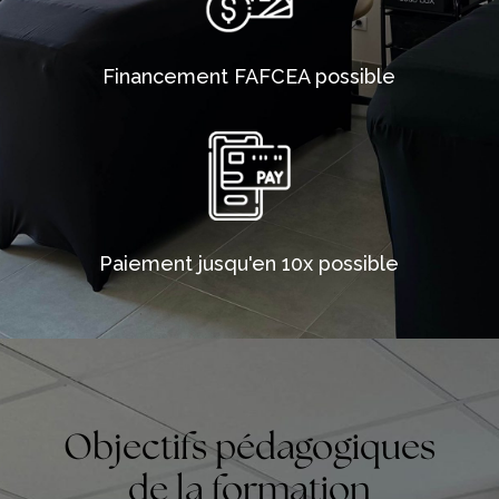
Financement FAFCEA possible
Paiement jusqu'en 10x possible
Objectifs pédagogiques
de la formation