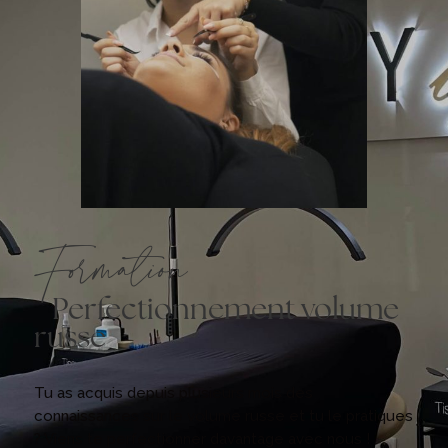
Formation
Perfectionnement volume
russe
Tu as acquis depuis plusieurs mois des
connaissances sur le volume russe et tu le pratiques
? Viens te perfectionner davantage avec nous !