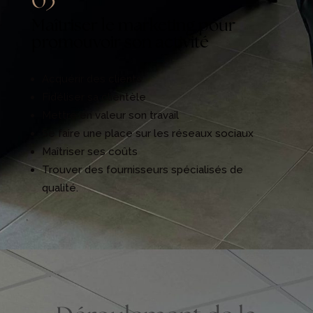
03
Maîtriser le marketing pour
promouvoir son activité
Acquérir des clients
Fidéliser sa clientèle
Mettre en valeur son travail
Se faire une place sur les réseaux sociaux
Maîtriser ses coûts
Trouver des fournisseurs spécialisés de
qualité.